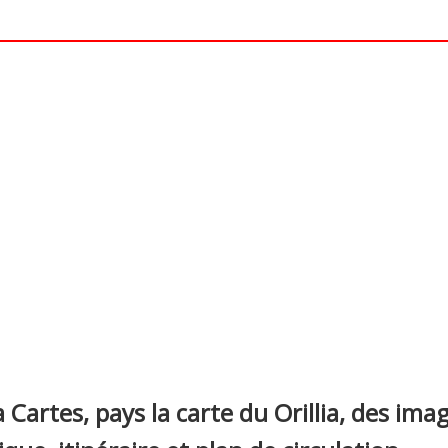
nterest
a Cartes, pays la carte du Orillia, des imag