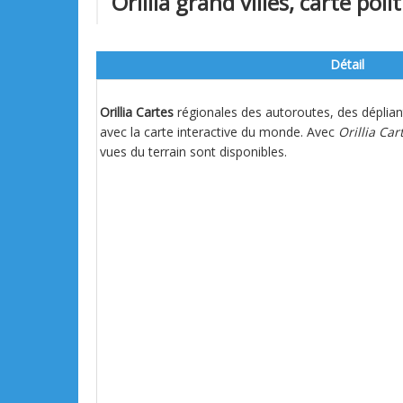
Orillia grand villes, carte poli
Détail
Orillia Cartes
régionales des autoroutes, des déplian
avec la carte interactive du monde. Avec
Orillia Car
vues du terrain sont disponibles.