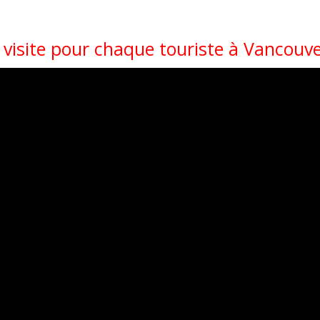
 visite pour chaque touriste à Vancouv