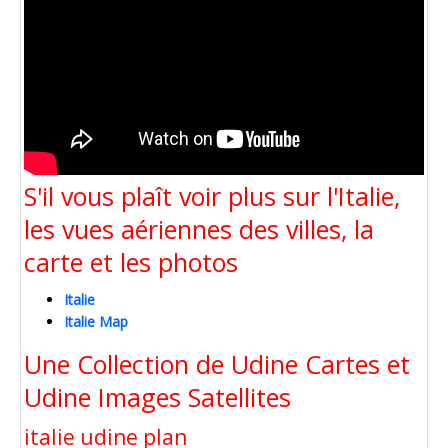
S'il vous plaît voir plus sur l'Italie,
les vues aériennes des villes, la
carte et les photos
Italie
Italie Map
Une Collection de Udine Cartes et
Udine Images Satellites
italie udine plan