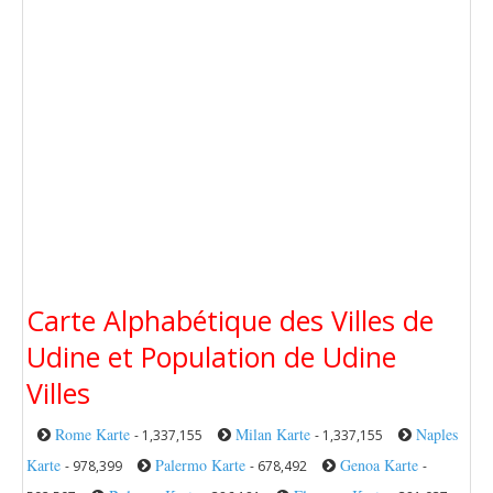
Carte Alphabétique des Villes de
Udine et Population de Udine
Villes
Rome Karte
Milan Karte
Naples
- 1,337,155
- 1,337,155
Karte
Palermo Karte
Genoa Karte
- 978,399
- 678,492
-