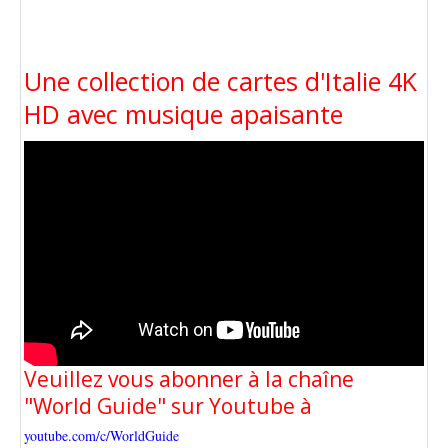
Une collection de cartes d'Italie 4K
HD avec musique apaisante
Veuillez vous abonner à la chaîne
"World Guide" sur Youtube à
youtube.com/c/WorldGuide