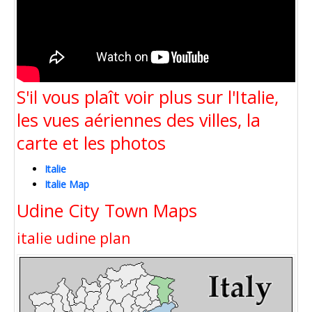
S'il vous plaît voir plus sur l'Italie,
les vues aériennes des villes, la
carte et les photos
Italie
Italie Map
Udine City Town Maps
italie udine plan