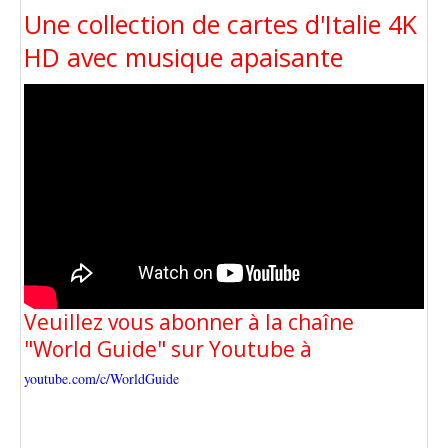
Une collection de cartes d'Italie 4K
HD avec musique apaisante
Veuillez vous abonner à la chaîne
"World Guide" sur Youtube à
youtube.com/c/WorldGuide