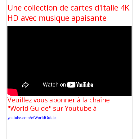
Une collection de cartes d'Italie 4K
HD avec musique apaisante
Veuillez vous abonner à la chaîne
"World Guide" sur Youtube à
youtube.com/c/WorldGuide