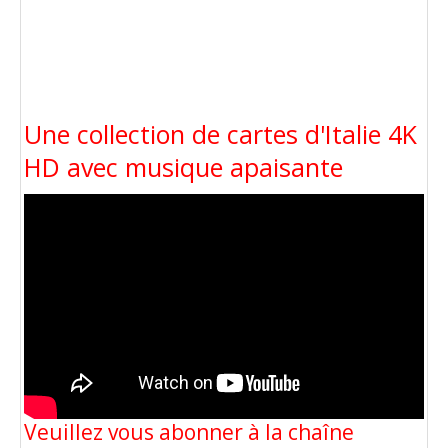
Une collection de cartes d'Italie 4K
HD avec musique apaisante
Veuillez vous abonner à la chaîne