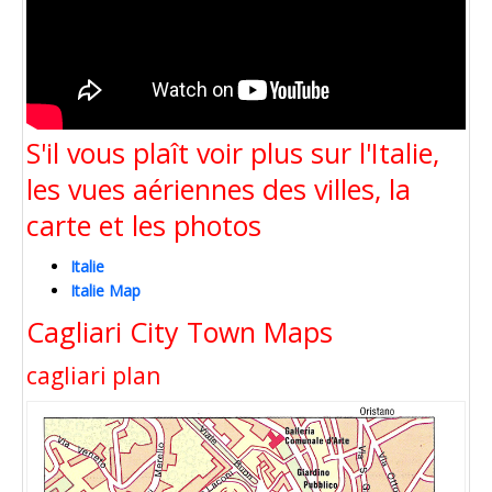
S'il vous plaît voir plus sur l'Italie,
les vues aériennes des villes, la
carte et les photos
Italie
Italie Map
Cagliari City Town Maps
cagliari plan