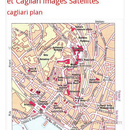
et Cagliari Images Satellites
cagliari plan