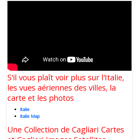
S'il vous plaît voir plus sur l'Italie,
les vues aériennes des villes, la
carte et les photos
Italie
Italie Map
Une Collection de Cagliari Cartes