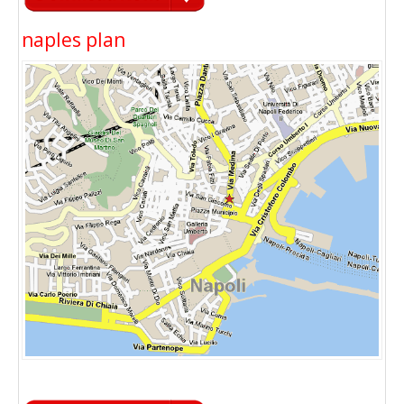
naples plan