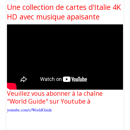
Une collection de cartes d'Italie 4K
HD avec musique apaisante
Veuillez vous abonner à la chaîne
"World Guide" sur Youtube à
youtube.com/c/WorldGuide