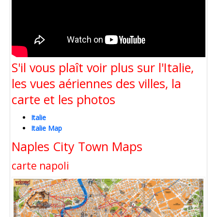
S'il vous plaît voir plus sur l'Italie,
les vues aériennes des villes, la
carte et les photos
Italie
Italie Map
Naples City Town Maps
carte napoli