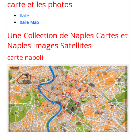
carte et les photos
Italie
Italie Map
Une Collection de Naples Cartes et
Naples Images Satellites
carte napoli