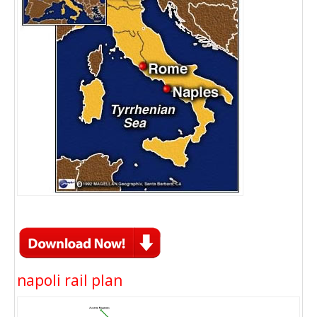
napoli rail plan