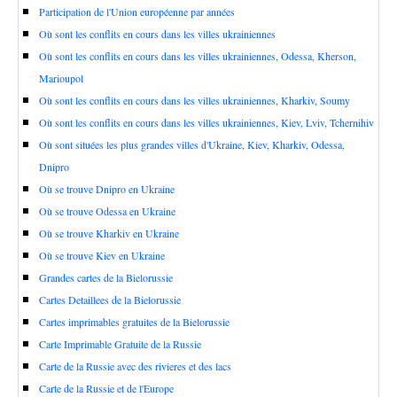
Participation de l'Union européenne par années
Où sont les conflits en cours dans les villes ukrainiennes
Où sont les conflits en cours dans les villes ukrainiennes, Odessa, Kherson,
Marioupol
Où sont les conflits en cours dans les villes ukrainiennes, Kharkiv, Soumy
Où sont les conflits en cours dans les villes ukrainiennes, Kiev, Lviv, Tchernihiv
Où sont situées les plus grandes villes d'Ukraine, Kiev, Kharkiv, Odessa,
Dnipro
Où se trouve Dnipro en Ukraine
Où se trouve Odessa en Ukraine
Où se trouve Kharkiv en Ukraine
Où se trouve Kiev en Ukraine
Grandes cartes de la Bielorussie
Cartes Detaillees de la Bielorussie
Cartes imprimables gratuites de la Bielorussie
Carte Imprimable Gratuite de la Russie
Carte de la Russie avec des rivieres et des lacs
Carte de la Russie et de l'Europe