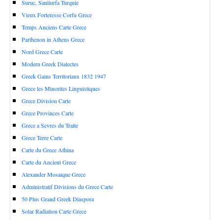
Suruc, Sanliurfa Turquie
Vieux Forteresse Corfu Grece
Temps Anciens Carte Grece
Parthenon in Athens Grece
Nord Grece Carte
Modern Greek Dialectes
Greek Gains Territoriaux 1832 1947
Grece les Minorites Linguistiques
Grece Division Carte
Grece Provinces Carte
Grece a Sevres du Traite
Grece Terre Carte
Carte du Grece Athina
Carte du Ancient Grece
Alexander Mosaique Grece
Administratif Divisions du Grece Carte
50 Plus Grand Greek Diaspora
Solar Radiation Carte Grece