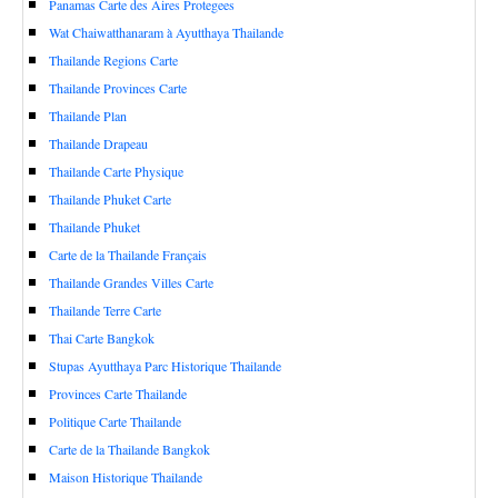
Panamas Carte des Aires Protegees
Wat Chaiwatthanaram à Ayutthaya Thailande
Thailande Regions Carte
Thailande Provinces Carte
Thailande Plan
Thailande Drapeau
Thailande Carte Physique
Thailande Phuket Carte
Thailande Phuket
Carte de la Thailande Français
Thailande Grandes Villes Carte
Thailande Terre Carte
Thai Carte Bangkok
Stupas Ayutthaya Parc Historique Thailande
Provinces Carte Thailande
Politique Carte Thailande
Carte de la Thailande Bangkok
Maison Historique Thailande