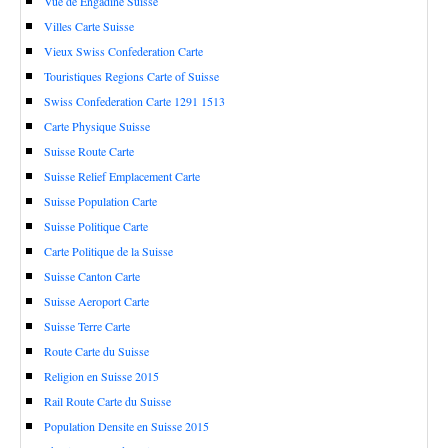
Vue de Engadine Suisse
Villes Carte Suisse
Vieux Swiss Confederation Carte
Touristiques Regions Carte of Suisse
Swiss Confederation Carte 1291 1513
Carte Physique Suisse
Suisse Route Carte
Suisse Relief Emplacement Carte
Suisse Population Carte
Suisse Politique Carte
Carte Politique de la Suisse
Suisse Canton Carte
Suisse Aeroport Carte
Suisse Terre Carte
Route Carte du Suisse
Religion en Suisse 2015
Rail Route Carte du Suisse
Population Densite en Suisse 2015