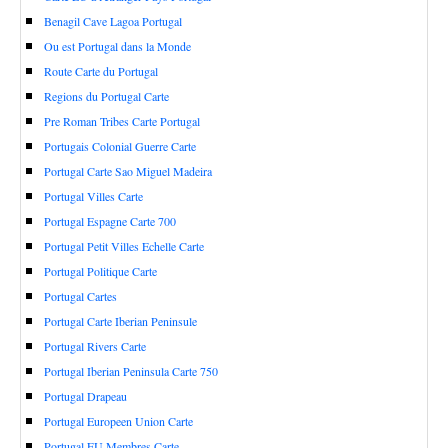
Benagil Cave Lagoa Portugal
Ou est Portugal dans la Monde
Route Carte du Portugal
Regions du Portugal Carte
Pre Roman Tribes Carte Portugal
Portugais Colonial Guerre Carte
Portugal Carte Sao Miguel Madeira
Portugal Villes Carte
Portugal Espagne Carte 700
Portugal Petit Villes Echelle Carte
Portugal Politique Carte
Portugal Cartes
Portugal Carte Iberian Peninsule
Portugal Rivers Carte
Portugal Iberian Peninsula Carte 750
Portugal Drapeau
Portugal Europeen Union Carte
Portugal EU Membres Carte