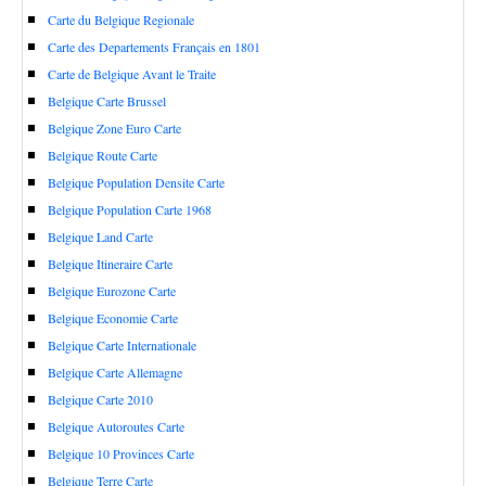
Carte du Belgique Regionale
Carte des Departements Français en 1801
Carte de Belgique Avant le Traite
Belgique Carte Brussel
Belgique Zone Euro Carte
Belgique Route Carte
Belgique Population Densite Carte
Belgique Population Carte 1968
Belgique Land Carte
Belgique Itineraire Carte
Belgique Eurozone Carte
Belgique Economie Carte
Belgique Carte Internationale
Belgique Carte Allemagne
Belgique Carte 2010
Belgique Autoroutes Carte
Belgique 10 Provinces Carte
Belgique Terre Carte