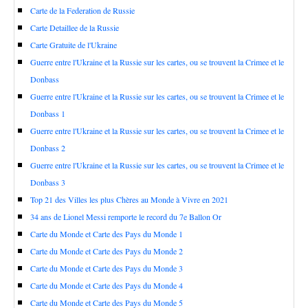
Carte de la Federation de Russie
Carte Detaillee de la Russie
Carte Gratuite de l'Ukraine
Guerre entre l'Ukraine et la Russie sur les cartes, ou se trouvent la Crimee et le
Donbass
Guerre entre l'Ukraine et la Russie sur les cartes, ou se trouvent la Crimee et le
Donbass 1
Guerre entre l'Ukraine et la Russie sur les cartes, ou se trouvent la Crimee et le
Donbass 2
Guerre entre l'Ukraine et la Russie sur les cartes, ou se trouvent la Crimee et le
Donbass 3
Top 21 des Villes les plus Chères au Monde à Vivre en 2021
34 ans de Lionel Messi remporte le record du 7e Ballon Or
Carte du Monde et Carte des Pays du Monde 1
Carte du Monde et Carte des Pays du Monde 2
Carte du Monde et Carte des Pays du Monde 3
Carte du Monde et Carte des Pays du Monde 4
Carte du Monde et Carte des Pays du Monde 5