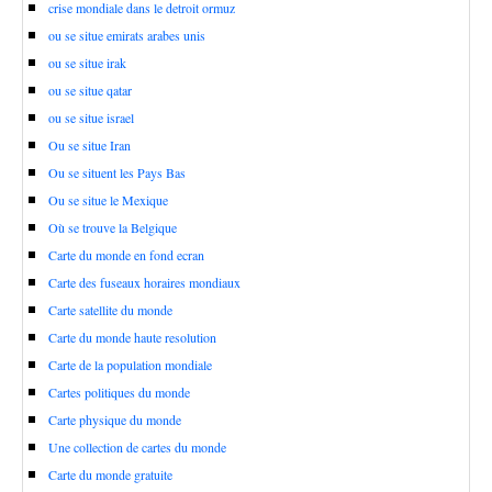
crise mondiale dans le detroit ormuz
ou se situe emirats arabes unis
ou se situe irak
ou se situe qatar
ou se situe israel
Ou se situe Iran
Ou se situent les Pays Bas
Ou se situe le Mexique
Où se trouve la Belgique
Carte du monde en fond ecran
Carte des fuseaux horaires mondiaux
Carte satellite du monde
Carte du monde haute resolution
Carte de la population mondiale
Cartes politiques du monde
Carte physique du monde
Une collection de cartes du monde
Carte du monde gratuite