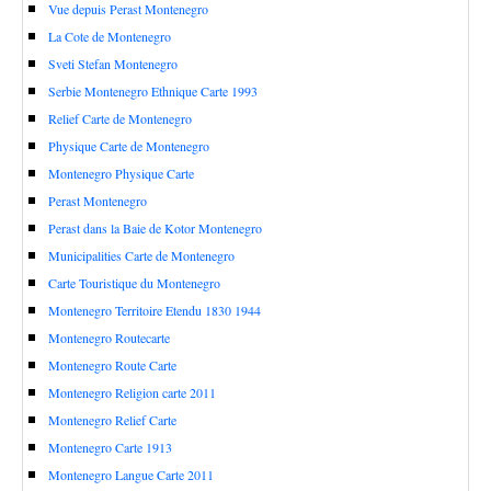
Vue depuis Perast Montenegro
La Cote de Montenegro
Sveti Stefan Montenegro
Serbie Montenegro Ethnique Carte 1993
Relief Carte de Montenegro
Physique Carte de Montenegro
Montenegro Physique Carte
Perast Montenegro
Perast dans la Baie de Kotor Montenegro
Municipalities Carte de Montenegro
Carte Touristique du Montenegro
Montenegro Territoire Etendu 1830 1944
Montenegro Routecarte
Montenegro Route Carte
Montenegro Religion carte 2011
Montenegro Relief Carte
Montenegro Carte 1913
Montenegro Langue Carte 2011