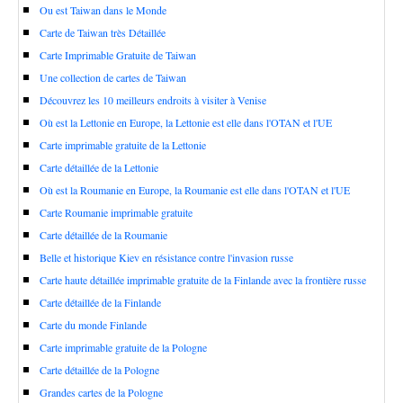
Ou est Taiwan dans le Monde
Carte de Taiwan très Détaillée
Carte Imprimable Gratuite de Taiwan
Une collection de cartes de Taiwan
Découvrez les 10 meilleurs endroits à visiter à Venise
Où est la Lettonie en Europe, la Lettonie est elle dans l'OTAN et l'UE
Carte imprimable gratuite de la Lettonie
Carte détaillée de la Lettonie
Où est la Roumanie en Europe, la Roumanie est elle dans l'OTAN et l'UE
Carte Roumanie imprimable gratuite
Carte détaillée de la Roumanie
Belle et historique Kiev en résistance contre l'invasion russe
Carte haute détaillée imprimable gratuite de la Finlande avec la frontière russe
Carte détaillée de la Finlande
Carte du monde Finlande
Carte imprimable gratuite de la Pologne
Carte détaillée de la Pologne
Grandes cartes de la Pologne