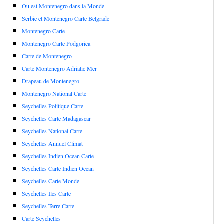
Ou est Montenegro dans la Monde
Serbie et Montenegro Carte Belgrade
Montenegro Carte
Montenegro Carte Podgorica
Carte de Montenegro
Carte Montenegro Adriatic Mer
Drapeau de Montenegro
Montenegro National Carte
Seychelles Politique Carte
Seychelles Carte Madagascar
Seychelles National Carte
Seychelles Annuel Climat
Seychelles Indien Ocean Carte
Seychelles Carte Indien Ocean
Seychelles Carte Monde
Seychelles Iles Carte
Seychelles Terre Carte
Carte Seychelles