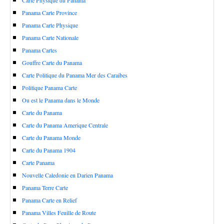
Carte Physique du Panama
Panama Carte Province
Panama Carte Physique
Panama Carte Nationale
Panama Cartes
Gouffre Carte du Panama
Carte Politique du Panama Mer des Caraibes
Politique Panama Carte
Ou est le Panama dans le Monde
Carte du Panama
Carte du Panama Amerique Centrale
Carte du Panama Monde
Carte du Panama 1904
Carte Panama
Nouvelle Caledonie en Darien Panama
Panama Terre Carte
Panama Carte en Relief
Panama Villes Feuille de Route