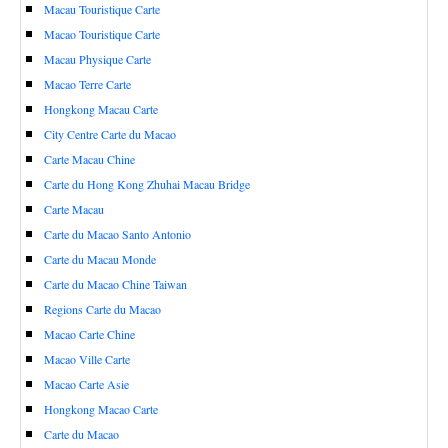
Macau Touristique Carte
Macao Touristique Carte
Macau Physique Carte
Macao Terre Carte
Hongkong Macau Carte
City Centre Carte du Macao
Carte Macau Chine
Carte du Hong Kong Zhuhai Macau Bridge
Carte Macau
Carte du Macao Santo Antonio
Carte du Macau Monde
Carte du Macao Chine Taiwan
Regions Carte du Macao
Macao Carte Chine
Macao Ville Carte
Macao Carte Asie
Hongkong Macao Carte
Carte du Macao