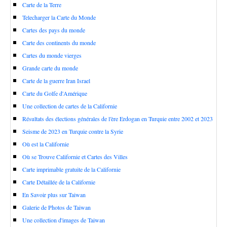
Carte de la Terre
Telecharger la Carte du Monde
Cartes des pays du monde
Carte des continents du monde
Cartes du monde vierges
Grande carte du monde
Carte de la guerre Iran Israel
Carte du Golfe d'Amérique
Une collection de cartes de la Californie
Résultats des élections générales de l'ère Erdogan en Turquie entre 2002 et 2023
Seisme de 2023 en Turquie contre la Syrie
Où est la Californie
Où se Trouve Californie et Cartes des Villes
Carte imprimable gratuite de la Californie
Carte Détaillée de la Californie
En Savoir plus sur Taiwan
Galerie de Photos de Taiwan
Une collection d'images de Taiwan