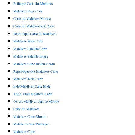
Politique Carte du Maldives
Maldives Pays Carte
Carte du Maldives Monde
Carte du Maldives Sud Asie
Touristique Carte du Maldives
Maldives Male Carte
Maldives Satellite Carte
Maldives Satellite Image
Maldives Carte Indien Ocean
Republique des Maldives Carte
Maldives Terre Carte
Inde Maldives Carte Male
Addu Atoll Maldives Carte
Ou est Maldives dans le Monde
Carte du Maldives
Maldives Carte Monde
Maldives Carte Politique
Maldives Carte