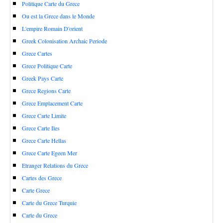
Politique Carte du Grece
Ou est la Grece dans le Monde
L'empire Romain D'orient
Greek Colonisation Archaic Periode
Grece Cartes
Grece Politique Carte
Greek Pays Carte
Grece Regions Carte
Grece Emplacement Carte
Grece Carte Limite
Grece Carte Iles
Grece Carte Hellas
Grece Carte Egeen Mer
Etranger Relations du Grece
Cartes des Grece
Carte Grece
Carte du Grece Turquie
Carte du Grece