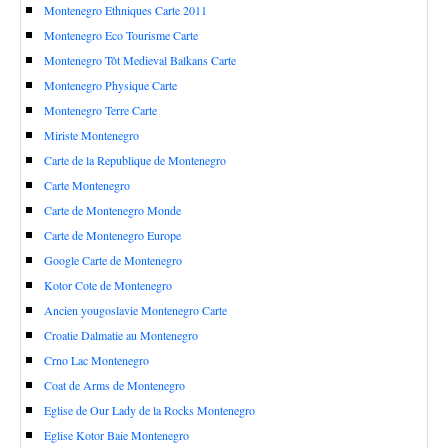
Montenegro Ethniques Carte 2011
Montenegro Eco Tourisme Carte
Montenegro Tôt Medieval Balkans Carte
Montenegro Physique Carte
Montenegro Terre Carte
Miriste Montenegro
Carte de la Republique de Montenegro
Carte Montenegro
Carte de Montenegro Monde
Carte de Montenegro Europe
Google Carte de Montenegro
Kotor Cote de Montenegro
Ancien yougoslavie Montenegro Carte
Croatie Dalmatie au Montenegro
Crno Lac Montenegro
Coat de Arms de Montenegro
Eglise de Our Lady de la Rocks Montenegro
Eglise Kotor Baie Montenegro