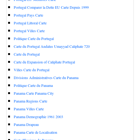
Portugal Comparer la Dette EU Carte Depuis 1999
Portugal Pays Carte
Portugal Littoral Carte
Portugal Villes Carte
Politique Carte du Portugal
Carte du Portugal Andalus Umayyad Caliphate 720
Carte du Portugal
Carte du Expansion of Caliphate Portugal
Villes Carte du Portugal
Divisions Administratives Carte du Panama
Politique Carte du Panama
Panama Carte Panama City
Panama Regions Carte
Panama Villes Carte
Panama Demographie 1961 2003
Panama Drapeau
Panama Carte de Localisation