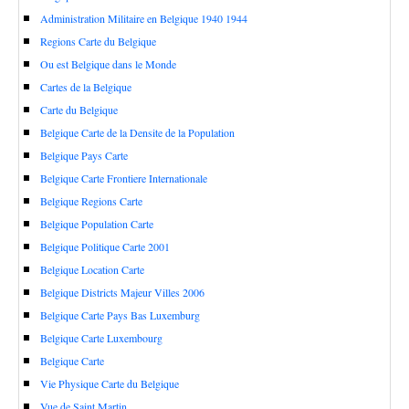
Administration Militaire en Belgique 1940 1944
Regions Carte du Belgique
Ou est Belgique dans le Monde
Cartes de la Belgique
Carte du Belgique
Belgique Carte de la Densite de la Population
Belgique Pays Carte
Belgique Carte Frontiere Internationale
Belgique Regions Carte
Belgique Population Carte
Belgique Politique Carte 2001
Belgique Location Carte
Belgique Districts Majeur Villes 2006
Belgique Carte Pays Bas Luxemburg
Belgique Carte Luxembourg
Belgique Carte
Vie Physique Carte du Belgique
Vue de Saint Martin