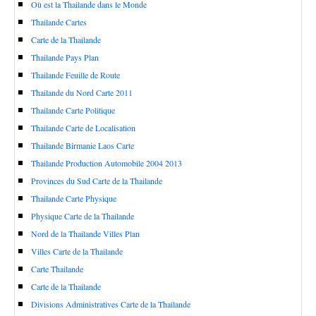
Où est la Thailande dans le Monde
Thailande Cartes
Carte de la Thailande
Thailande Pays Plan
Thailande Feuille de Route
Thailande du Nord Carte 2011
Thailande Carte Politique
Thailande Carte de Localisation
Thailande Birmanie Laos Carte
Thailande Production Automobile 2004 2013
Provinces du Sud Carte de la Thailande
Thailande Carte Physique
Physique Carte de la Thailande
Nord de la Thailande Villes Plan
Villes Carte de la Thailande
Carte Thailande
Carte de la Thailande
Divisions Administratives Carte de la Thailande