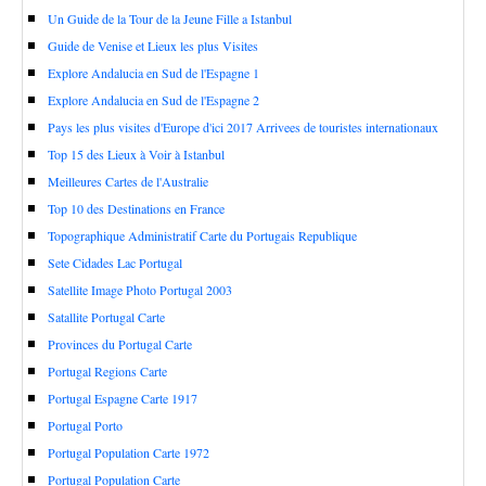
Un Guide de la Tour de la Jeune Fille a Istanbul
Guide de Venise et Lieux les plus Visites
Explore Andalucia en Sud de l'Espagne 1
Explore Andalucia en Sud de l'Espagne 2
Pays les plus visites d'Europe d'ici 2017 Arrivees de touristes internationaux
Top 15 des Lieux à Voir à Istanbul
Meilleures Cartes de l'Australie
Top 10 des Destinations en France
Topographique Administratif Carte du Portugais Republique
Sete Cidades Lac Portugal
Satellite Image Photo Portugal 2003
Satallite Portugal Carte
Provinces du Portugal Carte
Portugal Regions Carte
Portugal Espagne Carte 1917
Portugal Porto
Portugal Population Carte 1972
Portugal Population Carte