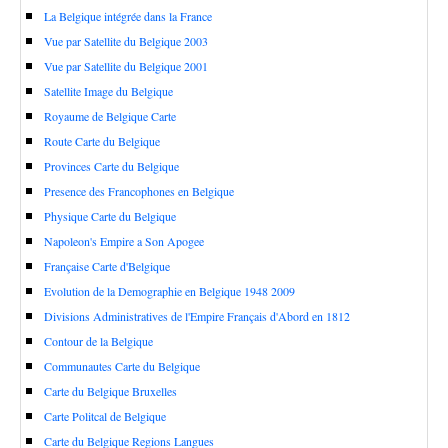
La Belgique intégrée dans la France
Vue par Satellite du Belgique 2003
Vue par Satellite du Belgique 2001
Satellite Image du Belgique
Royaume de Belgique Carte
Route Carte du Belgique
Provinces Carte du Belgique
Presence des Francophones en Belgique
Physique Carte du Belgique
Napoleon's Empire a Son Apogee
Française Carte d'Belgique
Evolution de la Demographie en Belgique 1948 2009
Divisions Administratives de l'Empire Français d'Abord en 1812
Contour de la Belgique
Communautes Carte du Belgique
Carte du Belgique Bruxelles
Carte Politcal de Belgique
Carte du Belgique Regions Langues