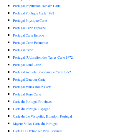
Portugal Population Densite Carte
Portugal Politique Carte 1982
Portugal Physique Carte
Portugal Carte Espagne
Portugal Carte Europe
Portugal Carte Economie
Portugal Carte
Portugal l'Utilisation des Terres Carte 1972
Portugal Land Carte
Portugal Activite Economique Carte 1972
Portugal Quartier Carte
Portugal Villes Route Carte
Portugal Terre Carte
Carte du Portugal Provinces
Carte du Portugal Espagne
Carte du the Visigothic Kingdom Portugal
Majeur Villes Carte du Portugal
Carte EU a l'etranger Pays Portugal