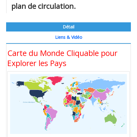
plan de circulation.
Détail
Liens & Vidéo
Carte du Monde Cliquable pour
Explorer les Pays
Océan Atlantique
Océan Pacifique
Océan Indien