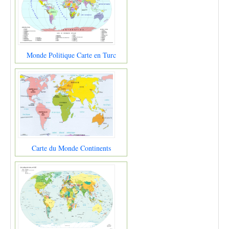
Monde Politique Carte en Turc
Carte du Monde Continents