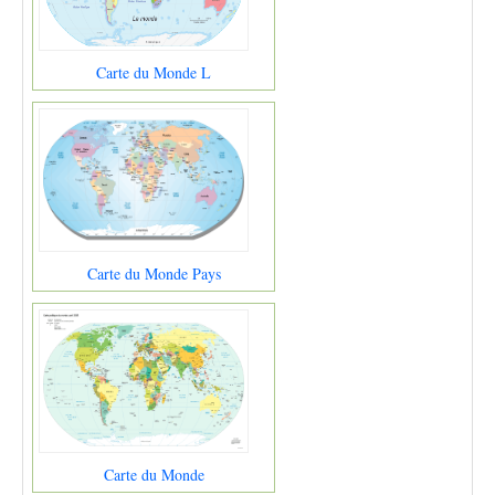
Carte du Monde L
Carte du Monde Pays
Carte du Monde