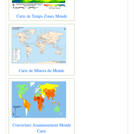
Carte de Temps Zones Monde
Carte de Minera du Monde
Couverture Assainissement Monde
Carte