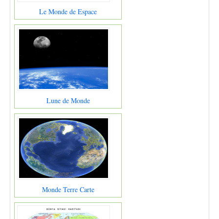
Le Monde de Espace
Lune de Monde
Monde Terre Carte