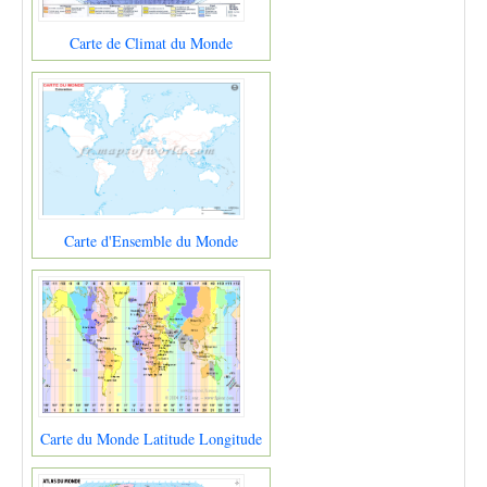
Carte de Climat du Monde
Carte d'Ensemble du Monde
Carte du Monde Latitude Longitude