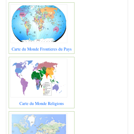
Carte du Monde Frontieres du Pays
Carte du Monde Religions