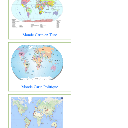
Monde Carte en Turc
Monde Carte Politique