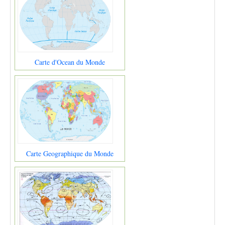
Carte d'Ocean du Monde
Carte Geographique du Monde