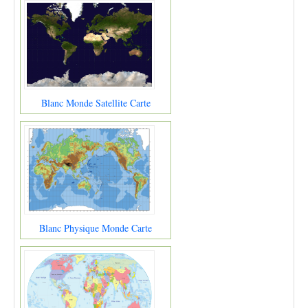
Blanc Monde Satellite Carte
Blanc Physique Monde Carte