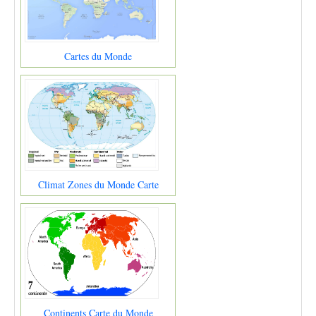
Cartes du Monde
Climat Zones du Monde Carte
Continents Carte du Monde