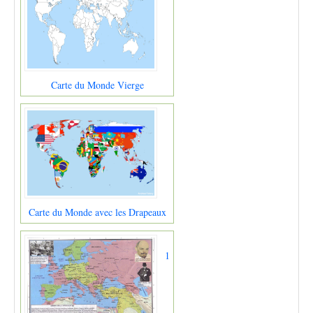
Carte du Monde Vierge
Carte du Monde avec les Drapeaux
1