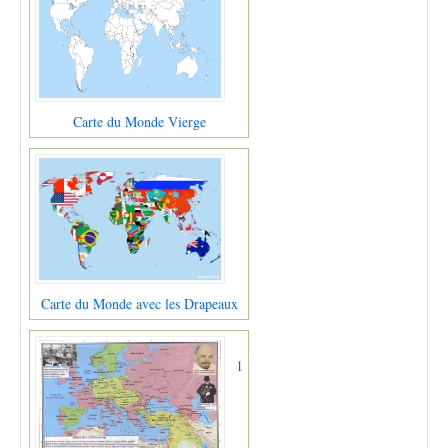
Carte du Monde Vierge
Carte du Monde avec les Drapeaux
1