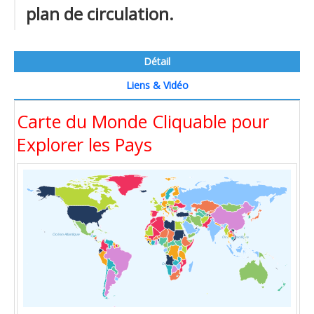
plan de circulation.
Détail
Liens & Vidéo
Carte du Monde Cliquable pour
Explorer les Pays
Océan Atlantique
Océan Pacifique
Océan Indien