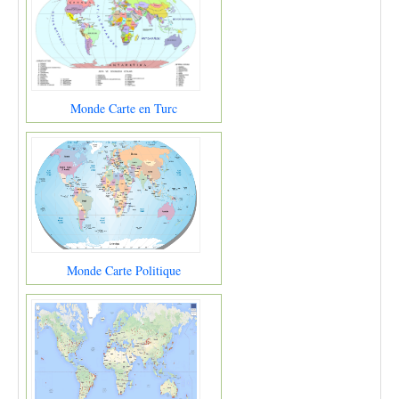
Monde Carte en Turc
Monde Carte Politique