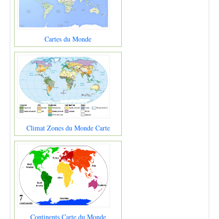
Cartes du Monde
Climat Zones du Monde Carte
Continents Carte du Monde