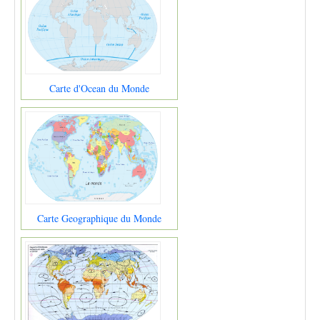
Carte d'Ocean du Monde
Carte Geographique du Monde