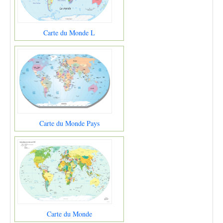
Carte du Monde L
Carte du Monde Pays
Carte du Monde