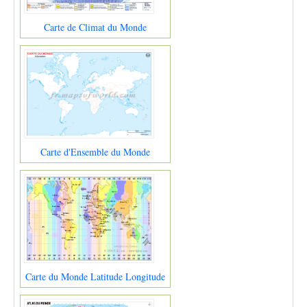
Carte de Climat du Monde
Carte d'Ensemble du Monde
Carte du Monde Latitude Longitude