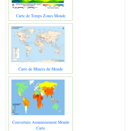
Carte de Temps Zones Monde
Carte de Minera du Monde
Couverture Assainissement Monde
Carte