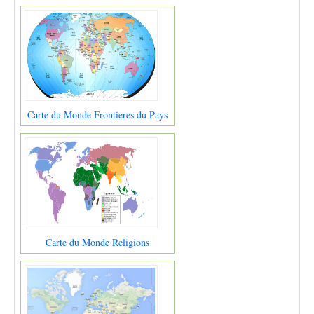
Carte du Monde Frontieres du Pays
Carte du Monde Religions