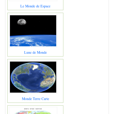
Le Monde de Espace
Lune de Monde
Monde Terre Carte