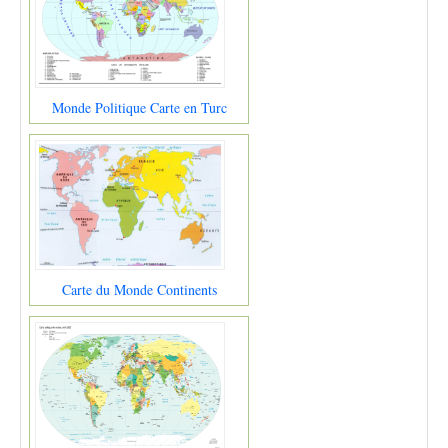
Monde Politique Carte en Turc
Carte du Monde Continents