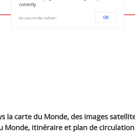
correctly.
OK
Do you own this website?
s la carte du Monde, des images satelli
du Monde, itinéraire et plan de circulation