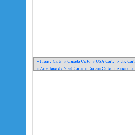
» France Carte
» Canada Carte
» USA Carte
» UK Cart
» Amerique du Nord Carte
» Europe Carte
» Amerique 