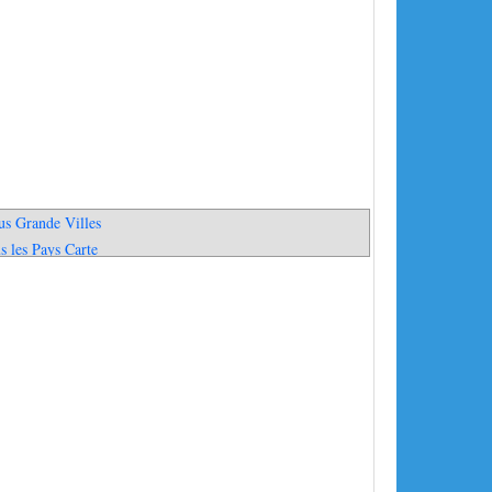
us Grande Villes
s les Pays Carte