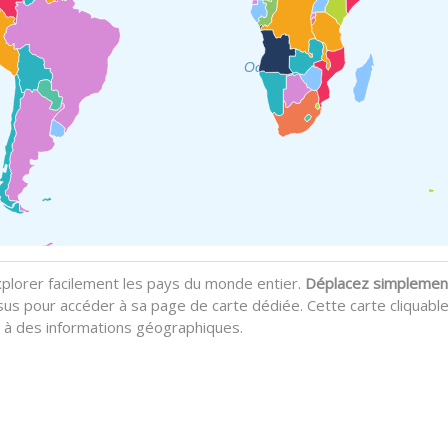
Océan Indien
plorer facilement les pays du monde entier.
Déplacez simplement
sus pour accéder à sa page de carte dédiée. Cette carte cliquable f
e à des informations géographiques.