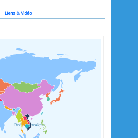
Liens & Vidéo
Océan Pacifique