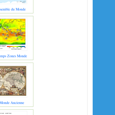
nsemble du Monde
Temps Zones Monde
 Monde Ancienne