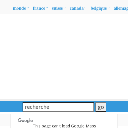
monde
france
suisse
canada
belgique
allema
This page can't load Google Maps