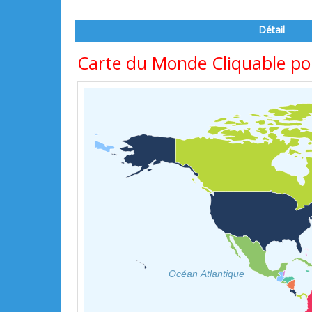
Détail
Carte du Monde Cliquable pou
Océan Atlantique