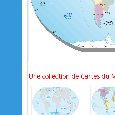
Une collection de Cartes du