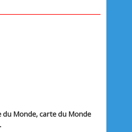
te du Monde, carte du Monde
.