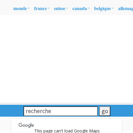
monde
france
suisse
canada
belgique
allema
This page can't load Google Maps