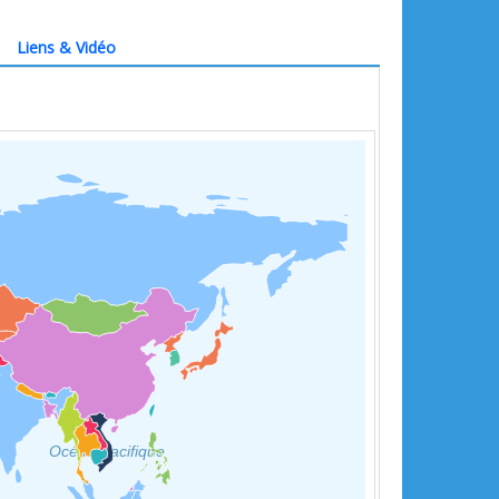
Liens & Vidéo
Océan Pacifique