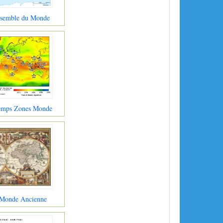
nsemble du Monde
Temps Zones Monde
 Monde Ancienne