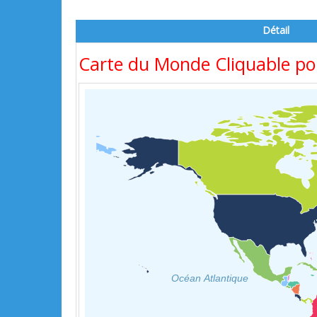
Détail
Carte du Monde Cliquable pou
Océan Atlantique