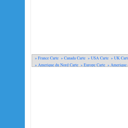
» France Carte
» Canada Carte
» USA Carte
» UK Cart
» Amerique du Nord Carte
» Europe Carte
» Amerique 