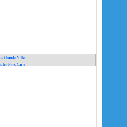
us Grande Villes
s les Pays Carte