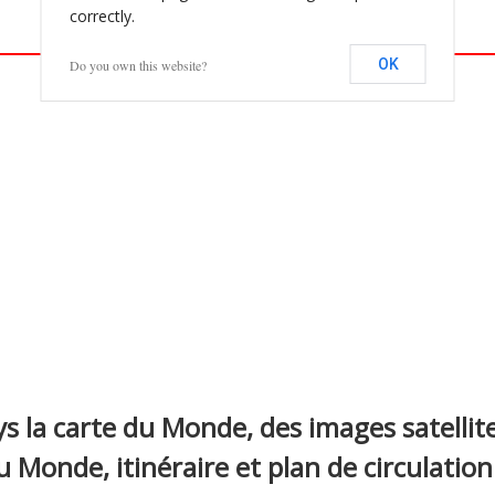
correctly.
OK
Do you own this website?
s la carte du Monde, des images satelli
du Monde, itinéraire et plan de circulation