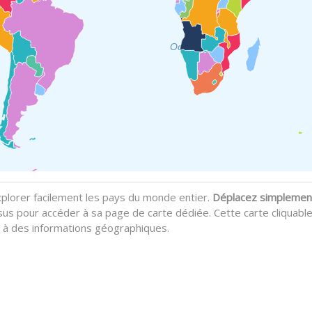
Océan Indien
plorer facilement les pays du monde entier.
Déplacez simplement
sus pour accéder à sa page de carte dédiée. Cette carte cliquable f
e à des informations géographiques.