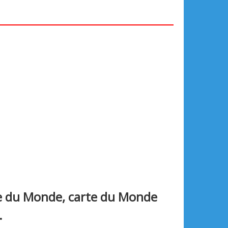
te du Monde, carte du Monde
.