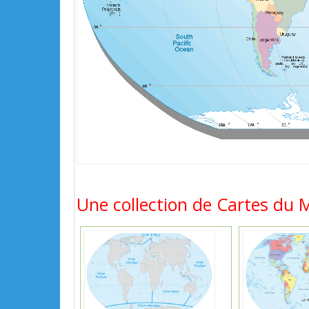
Une collection de Cartes du