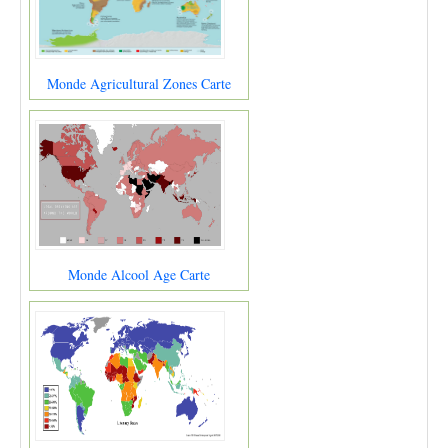
Monde Agricultural Zones Carte
Monde Alcool Age Carte