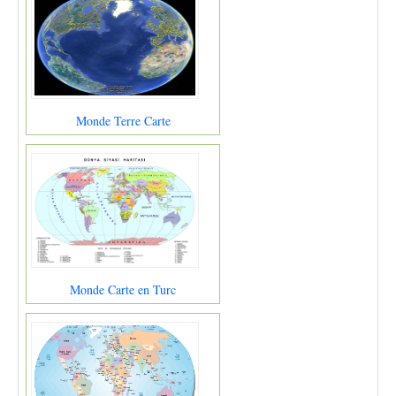
Monde Terre Carte
Monde Carte en Turc