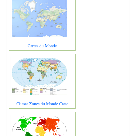
Cartes du Monde
Climat Zones du Monde Carte