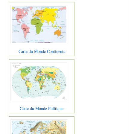
Carte du Monde Continents
Carte du Monde Politique