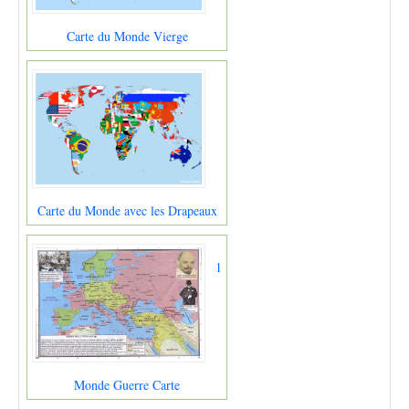
Carte du Monde Vierge
Carte du Monde avec les Drapeaux
1
Monde Guerre Carte