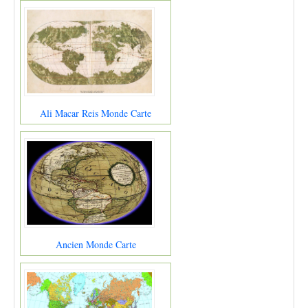
Ali Macar Reis Monde Carte
Ancien Monde Carte