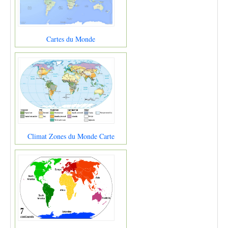
Cartes du Monde
Climat Zones du Monde Carte