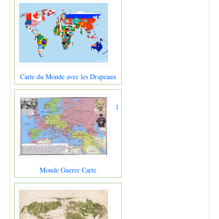
Carte du Monde avec les Drapeaux
1
Monde Guerre Carte