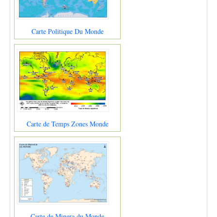
Carte Politique Du Monde
Carte de Temps Zones Monde
Carte de Minera du Monde