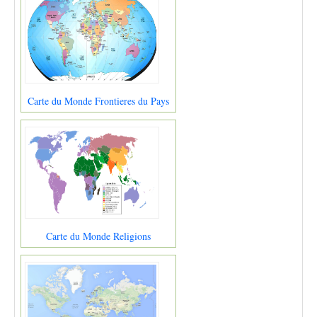
Carte du Monde Frontieres du Pays
Carte du Monde Religions