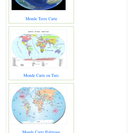
Monde Terre Carte
Monde Carte en Turc
Monde Carte Politique