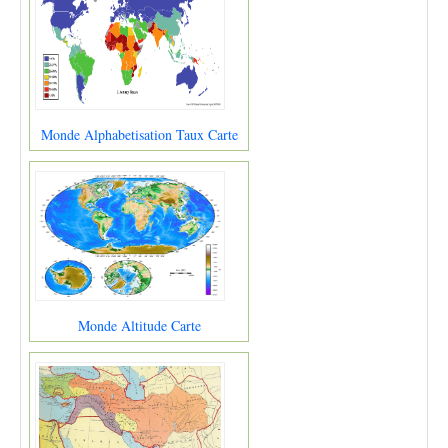
Monde Alphabetisation Taux Carte
Monde Altitude Carte