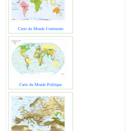
Carte du Monde Continents
Carte du Monde Politique