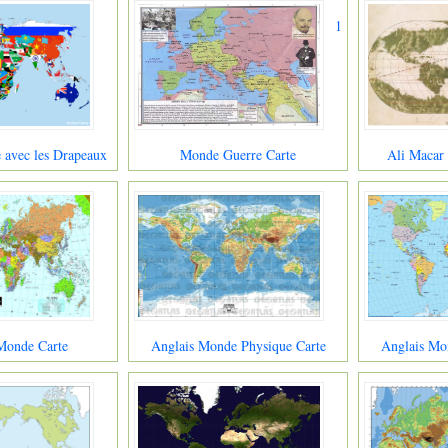
1
 avec les Drapeaux
Monde Guerre Carte
Ali Macar
Monde Carte
Anglais Monde Physique Carte
Anglais Mon