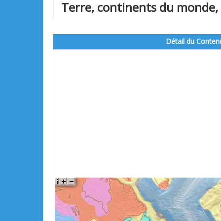
Terre, continents du monde, 
Détail du Conten