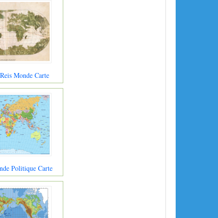
 Reis Monde Carte
de Politique Carte