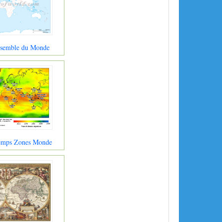
nsemble du Monde
Temps Zones Monde