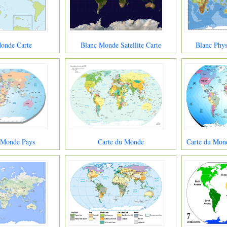
onde Carte
Blanc Monde Satellite Carte
Blanc Phy
 Monde Pays
Carte du Monde
Carte du Mond