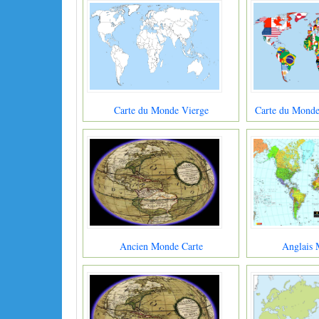
Carte du Monde Vierge
Carte du Monde
Ancien Monde Carte
Anglais 