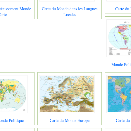
ainissement Monde
Carte du Monde dans les Langues
Carte du
arte
Locales
Monde Polit
onde Politique
Carte du Monde Europe
Carte du