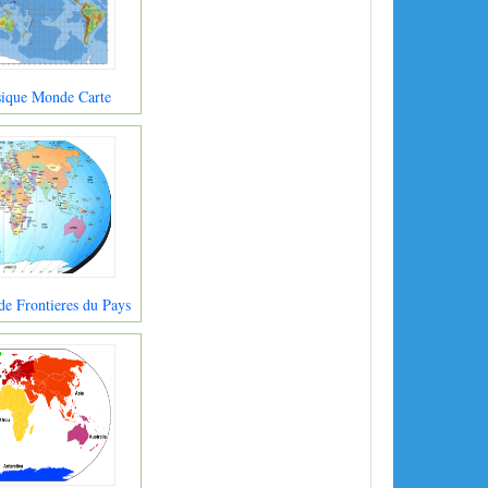
sique Monde Carte
e Frontieres du Pays