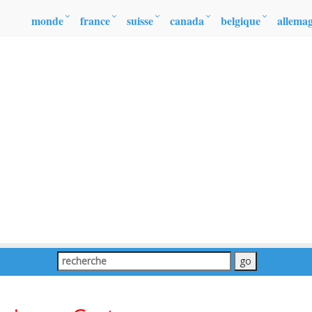
monde
france
suisse
canada
belgique
allema