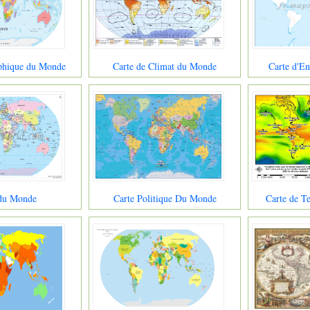
phique du Monde
Carte de Climat du Monde
Carte d'E
 du Monde
Carte Politique Du Monde
Carte de 