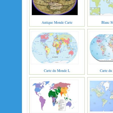
Antique Monde Carte
Blanc M
Carte du Monde L
Carte du