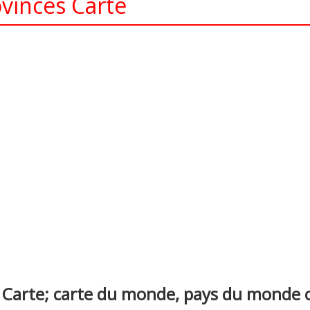
vinces Carte
nterest
arte; carte du monde, pays du monde car