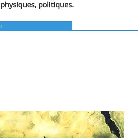
physiques, politiques.
u