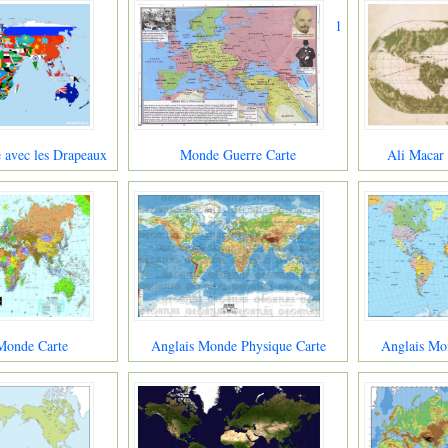
1
 avec les Drapeaux
Monde Guerre Carte
Ali Macar
Monde Carte
Anglais Monde Physique Carte
Anglais Mon