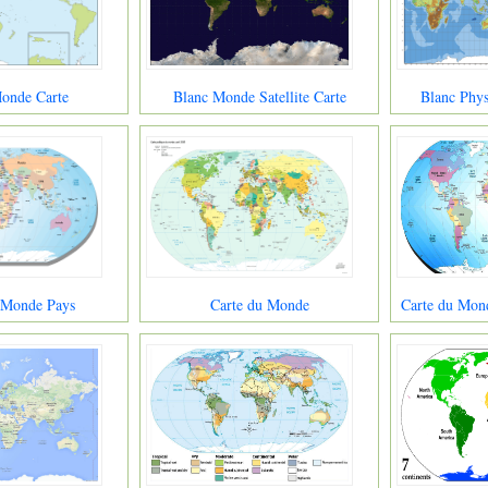
onde Carte
Blanc Monde Satellite Carte
Blanc Phy
 Monde Pays
Carte du Monde
Carte du Mond