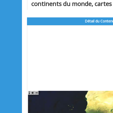
continents du monde, cartes 
Détail du Conten