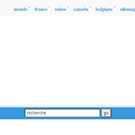
monde
france
suisse
canada
belgique
allema