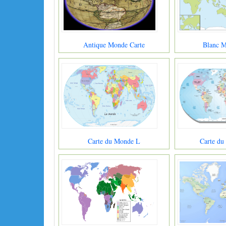
Antique Monde Carte
Blanc M
Carte du Monde L
Carte du