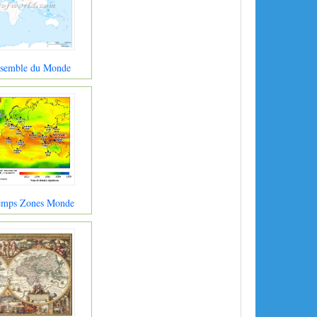
nsemble du Monde
Temps Zones Monde