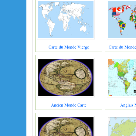
Carte du Monde Vierge
Carte du Monde
Ancien Monde Carte
Anglais 