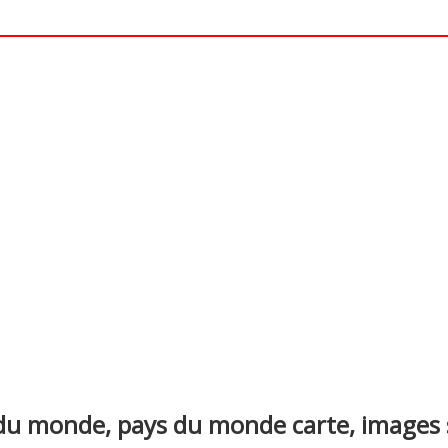
nterest
du monde, pays du monde carte, images sa