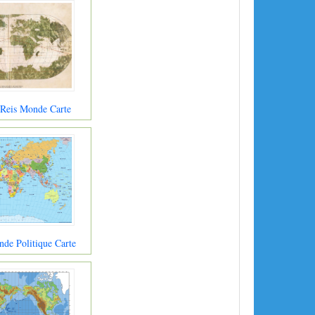
 Reis Monde Carte
de Politique Carte