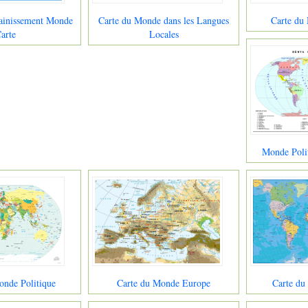
ainissement Monde
Carte du Monde dans les Langues
Carte du
arte
Locales
Monde Polit
onde Politique
Carte du Monde Europe
Carte du