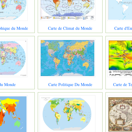
phique du Monde
Carte de Climat du Monde
Carte d'E
 du Monde
Carte Politique Du Monde
Carte de 