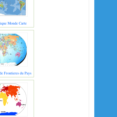
sique Monde Carte
e Frontieres du Pays