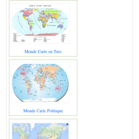
Monde Carte en Turc
Monde Carte Politique