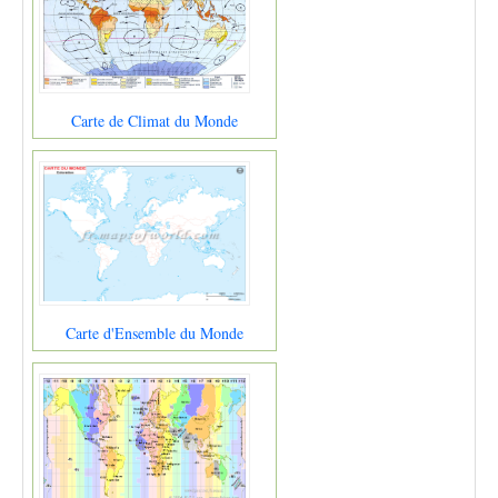
Carte de Climat du Monde
Carte d'Ensemble du Monde