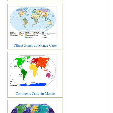
Climat Zones du Monde Carte
Continents Carte du Monde