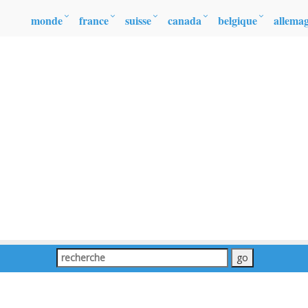
monde
france
suisse
canada
belgique
allema