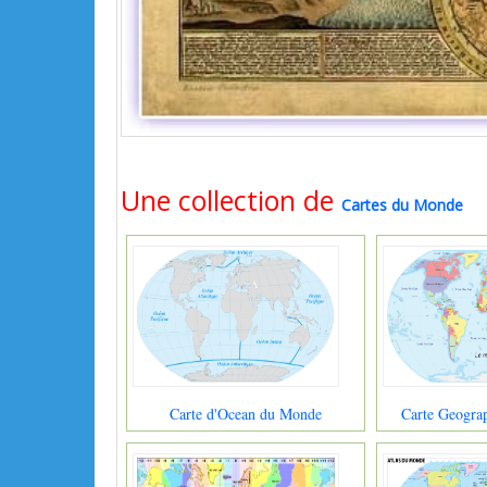
Une collection de
Cartes du Monde
Carte d'Ocean du Monde
Carte Geogra