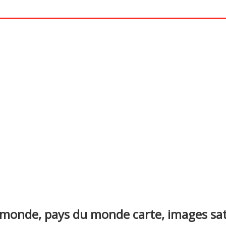
nterest
monde, pays du monde carte, images satel