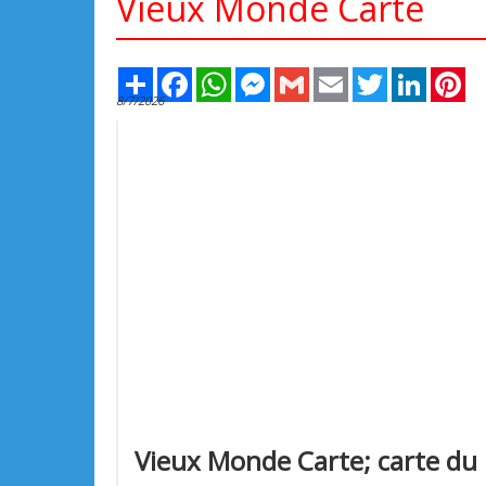
Vieux Monde Carte
Share
Facebook
WhatsApp
Messenger
Gmail
Email
Twitter
LinkedIn
Pi
8/7/2026
Vieux Monde Carte; carte du 