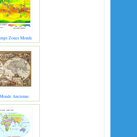
Temps Zones Monde
 Monde Ancienne