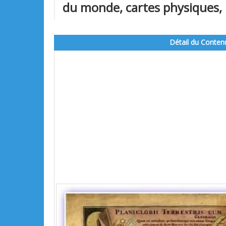
du monde, cartes physiques, 
Détail du Conten