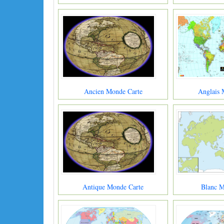
Ancien Monde Carte
Anglais 
Antique Monde Carte
Blanc M