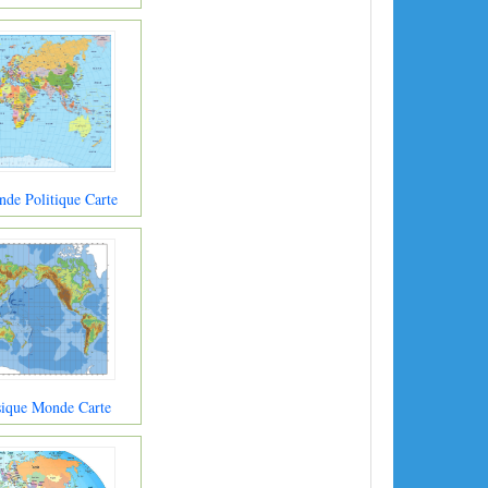
de Politique Carte
sique Monde Carte