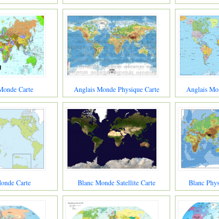
Monde Carte
Anglais Monde Physique Carte
Anglais Mon
onde Carte
Blanc Monde Satellite Carte
Blanc Phy