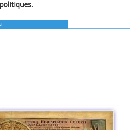
politiques.
u