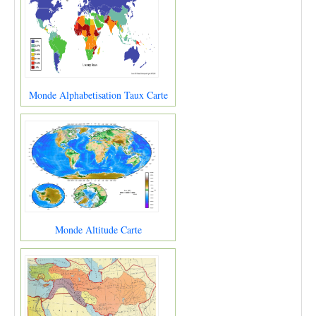
Monde Alphabetisation Taux Carte
Monde Altitude Carte