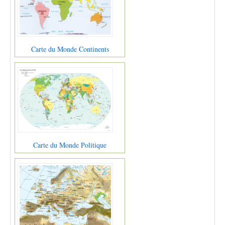
Carte du Monde Continents
Carte du Monde Politique