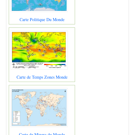
Carte Politique Du Monde
Carte de Temps Zones Monde
Carte de Minera du Monde