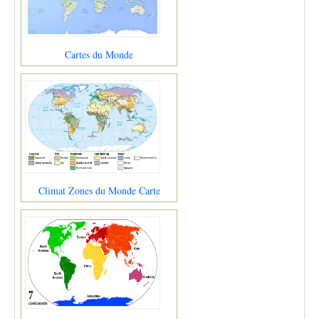
Cartes du Monde
Climat Zones du Monde Carte