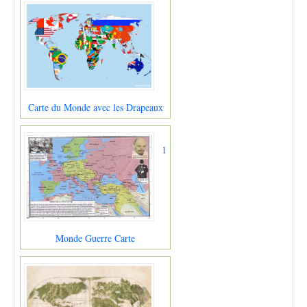
Carte du Monde avec les Drapeaux
1
Monde Guerre Carte