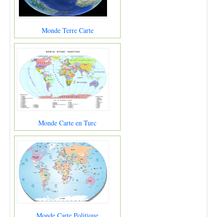
Monde Terre Carte
Monde Carte en Turc
Monde Carte Politique