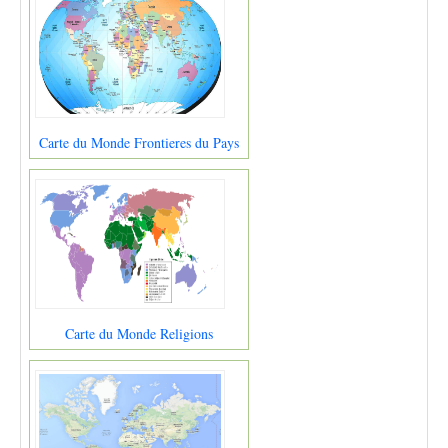
Carte du Monde Frontieres du Pays
Carte du Monde Religions