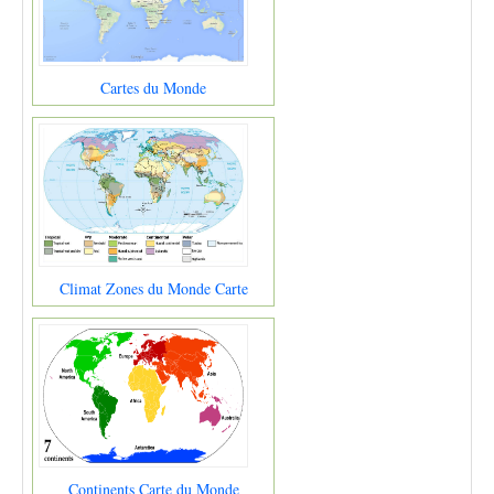
Cartes du Monde
Climat Zones du Monde Carte
Continents Carte du Monde