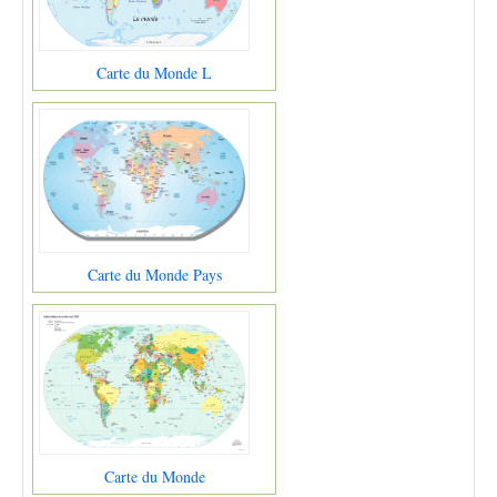
Carte du Monde L
Carte du Monde Pays
Carte du Monde