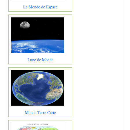
Le Monde de Espace
Lune de Monde
Monde Terre Carte