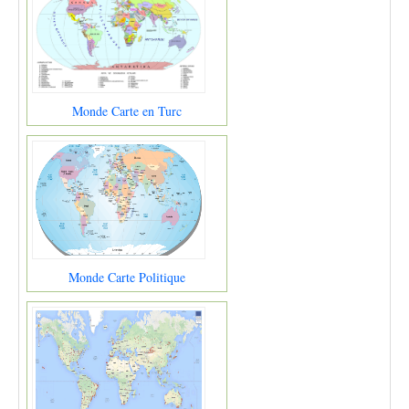
Monde Carte en Turc
Monde Carte Politique