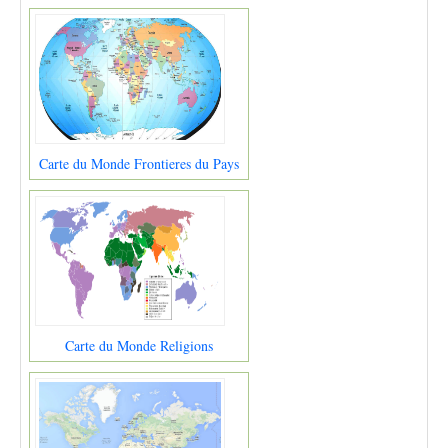
Carte du Monde Frontieres du Pays
Carte du Monde Religions