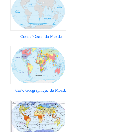
Carte d'Ocean du Monde
Carte Geographique du Monde