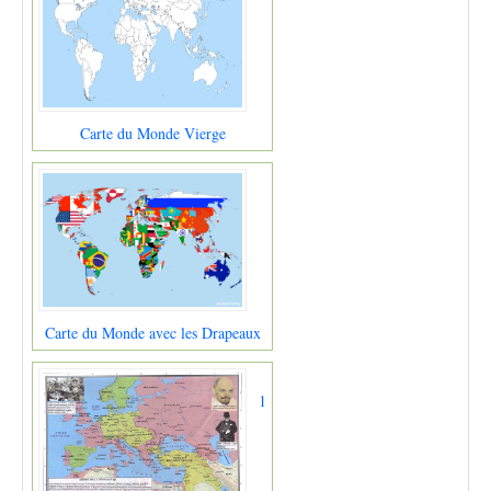
Carte du Monde Vierge
Carte du Monde avec les Drapeaux
1