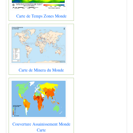
Carte de Temps Zones Monde
Carte de Minera du Monde
Couverture Assainissement Monde
Carte