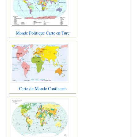
Monde Politique Carte en Turc
Carte du Monde Continents