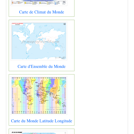
Carte de Climat du Monde
Carte d'Ensemble du Monde
Carte du Monde Latitude Longitude