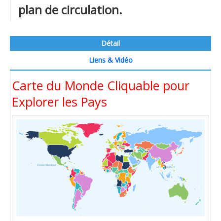
plan de circulation.
Détail
Liens & Vidéo
Carte du Monde Cliquable pour
Explorer les Pays
Océan Atlantique
Océan Pacifique
Océan Indien