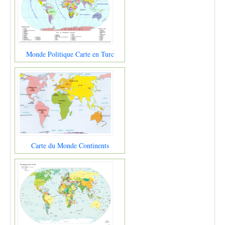
Monde Politique Carte en Turc
Carte du Monde Continents