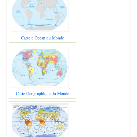
Carte d'Ocean du Monde
Carte Geographique du Monde