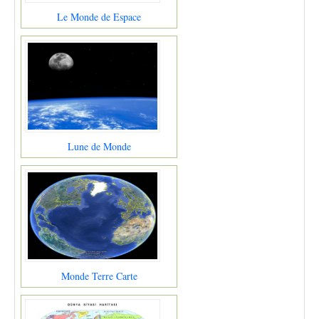
Le Monde de Espace
Lune de Monde
Monde Terre Carte