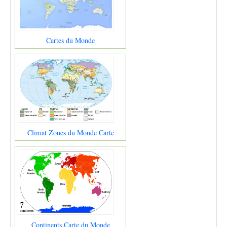
Cartes du Monde
Climat Zones du Monde Carte
Continents Carte du Monde