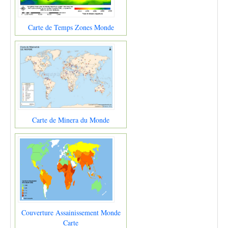
Carte de Temps Zones Monde
Carte de Minera du Monde
Couverture Assainissement Monde
Carte