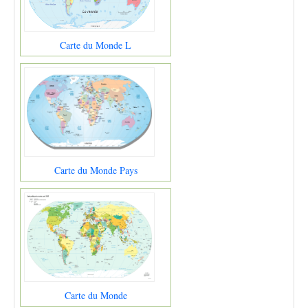
Carte du Monde L
Carte du Monde Pays
Carte du Monde