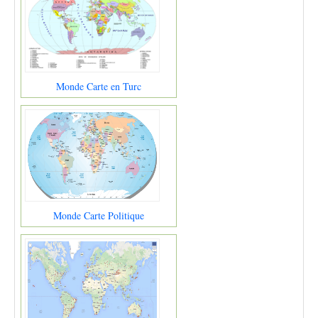
Monde Carte en Turc
Monde Carte Politique