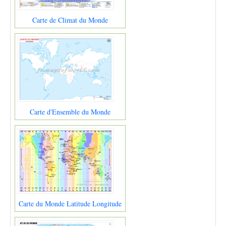
Carte de Climat du Monde
Carte d'Ensemble du Monde
Carte du Monde Latitude Longitude