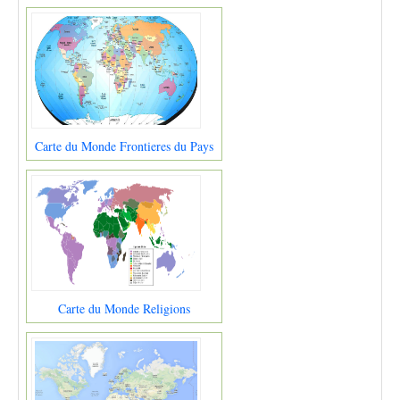
Carte du Monde Frontieres du Pays
Carte du Monde Religions