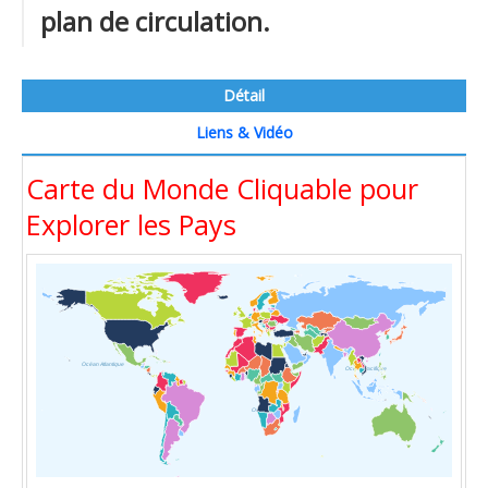
plan de circulation.
Détail
Liens & Vidéo
Carte du Monde Cliquable pour
Explorer les Pays
Océan Atlantique
Océan Pacifique
Océan Indien