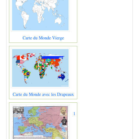
Carte du Monde Vierge
Carte du Monde avec les Drapeaux
1