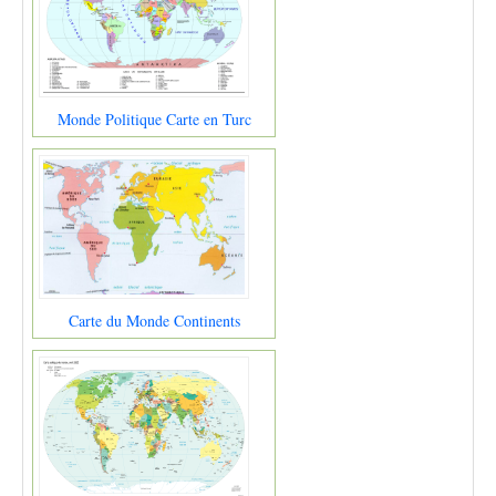
Monde Politique Carte en Turc
Carte du Monde Continents