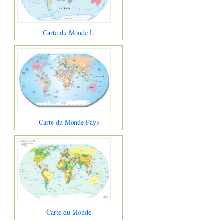
Carte du Monde L
Carte du Monde Pays
Carte du Monde