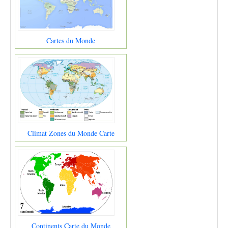
Cartes du Monde
Climat Zones du Monde Carte
Continents Carte du Monde