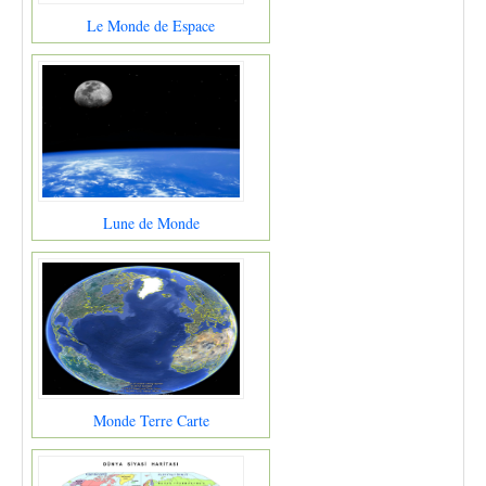
Le Monde de Espace
Lune de Monde
Monde Terre Carte