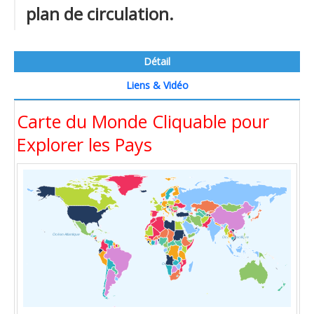
plan de circulation.
Détail
Liens & Vidéo
Carte du Monde Cliquable pour
Explorer les Pays
Océan Atlantique
Océan Pacifique
Océan Indien