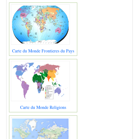
Carte du Monde Frontieres du Pays
Carte du Monde Religions