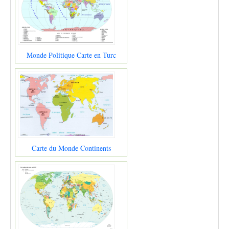
Monde Politique Carte en Turc
Carte du Monde Continents