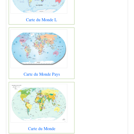
Carte du Monde L
Carte du Monde Pays
Carte du Monde