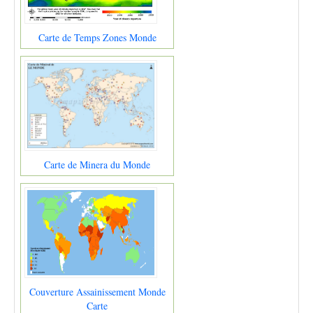
Carte de Temps Zones Monde
Carte de Minera du Monde
Couverture Assainissement Monde
Carte