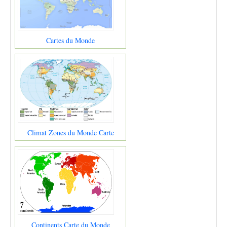
Cartes du Monde
Climat Zones du Monde Carte
Continents Carte du Monde