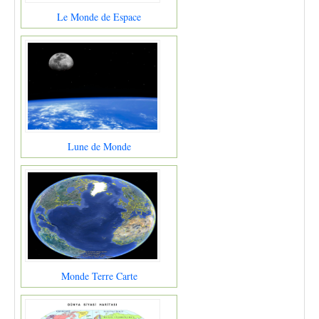
Le Monde de Espace
Lune de Monde
Monde Terre Carte