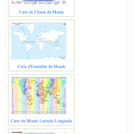
Carte de Climat du Monde
Carte d'Ensemble du Monde
Carte du Monde Latitude Longitude