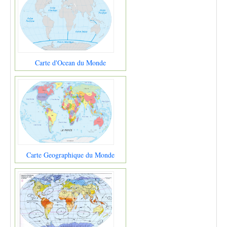
Carte d'Ocean du Monde
Carte Geographique du Monde