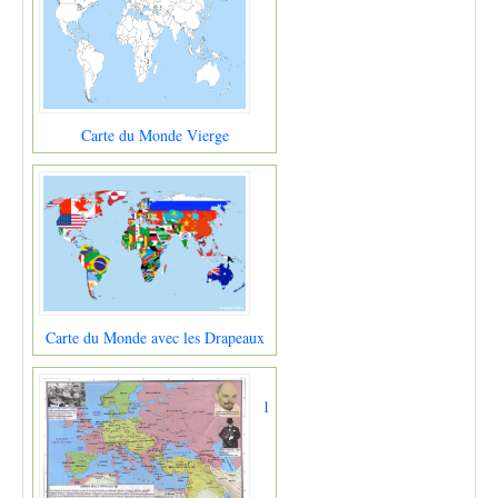
Carte du Monde Vierge
Carte du Monde avec les Drapeaux
1