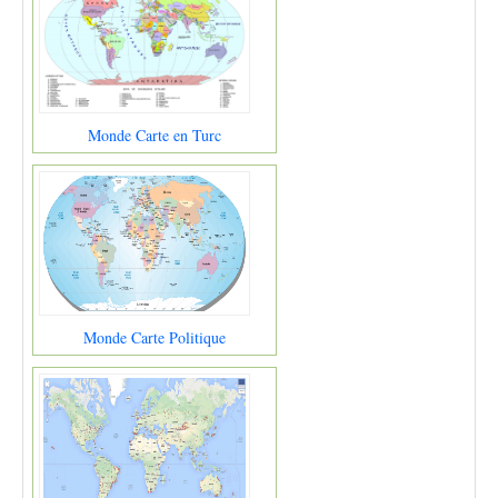
Monde Carte en Turc
Monde Carte Politique