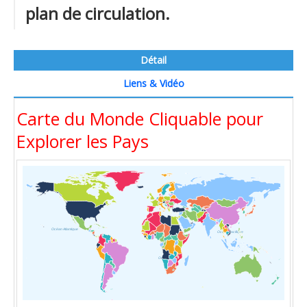
plan de circulation.
Détail
Liens & Vidéo
Carte du Monde Cliquable pour
Explorer les Pays
Océan Atlantique
Océan Pacifique
Océan Indien