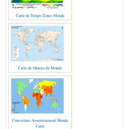
Carte de Temps Zones Monde
Carte de Minera du Monde
Couverture Assainissement Monde
Carte