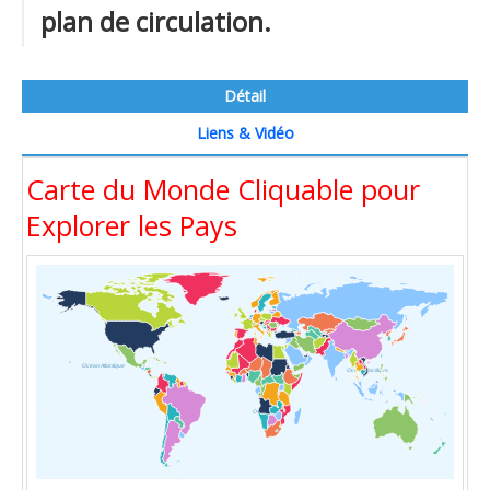
plan de circulation.
Détail
Liens & Vidéo
Carte du Monde Cliquable pour
Explorer les Pays
Océan Atlantique
Océan Pacifique
Océan Indien