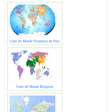
Carte du Monde Frontieres du Pays
Carte du Monde Religions