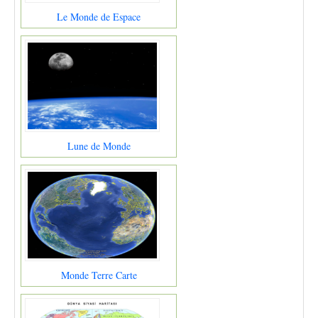
Le Monde de Espace
Lune de Monde
Monde Terre Carte