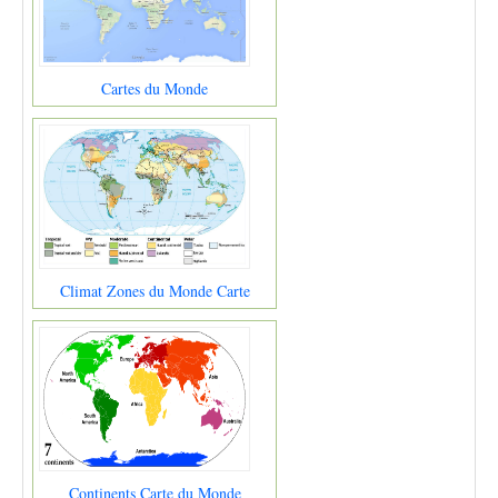
Cartes du Monde
Climat Zones du Monde Carte
Continents Carte du Monde