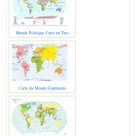
Monde Politique Carte en Turc
Carte du Monde Continents