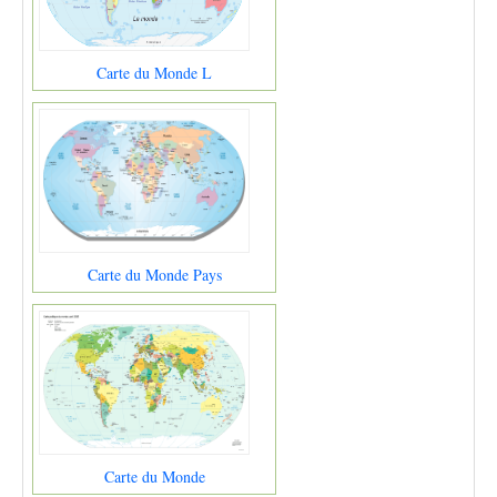
Carte du Monde L
Carte du Monde Pays
Carte du Monde