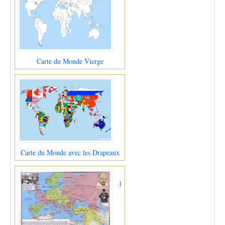
Carte du Monde Vierge
Carte du Monde avec les Drapeaux
1