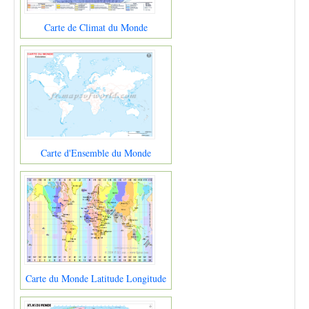
Carte de Climat du Monde
Carte d'Ensemble du Monde
Carte du Monde Latitude Longitude