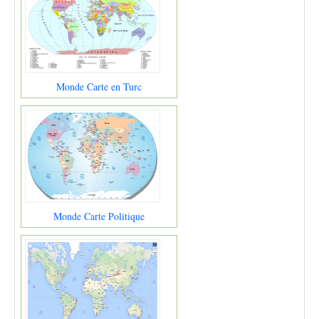
Monde Carte en Turc
Monde Carte Politique