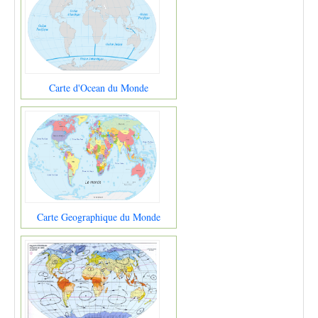
Carte d'Ocean du Monde
Carte Geographique du Monde