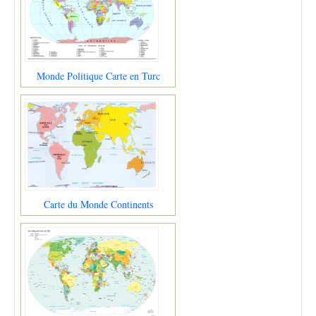
Monde Politique Carte en Turc
Carte du Monde Continents