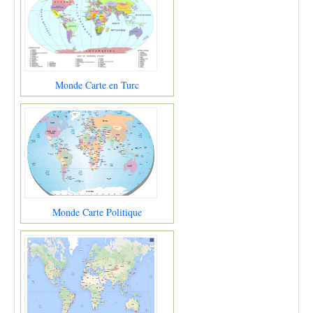
Monde Carte en Turc
Monde Carte Politique