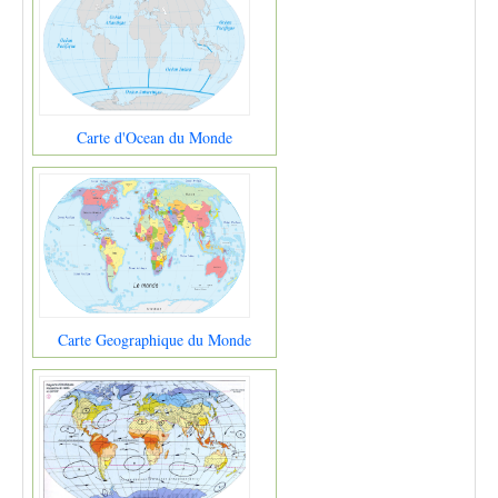
Carte d'Ocean du Monde
Carte Geographique du Monde