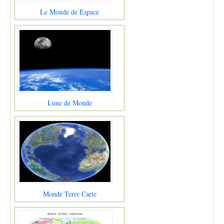
Le Monde de Espace
Lune de Monde
Monde Terre Carte