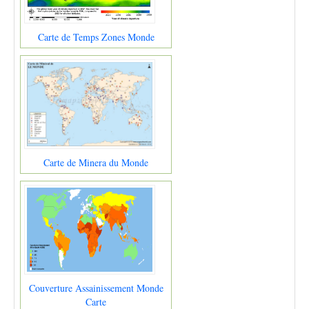
Carte de Temps Zones Monde
Carte de Minera du Monde
Couverture Assainissement Monde
Carte