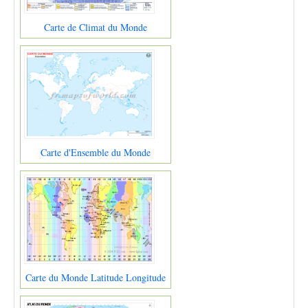
Carte de Climat du Monde
Carte d'Ensemble du Monde
Carte du Monde Latitude Longitude