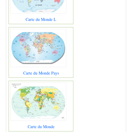
Carte du Monde L
Carte du Monde Pays
Carte du Monde