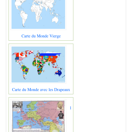
Carte du Monde Vierge
Carte du Monde avec les Drapeaux
1