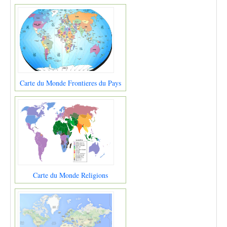
Carte du Monde Frontieres du Pays
Carte du Monde Religions