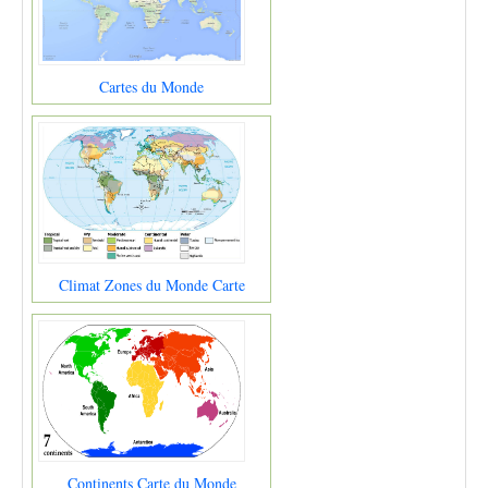
Cartes du Monde
Climat Zones du Monde Carte
Continents Carte du Monde