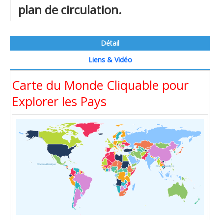
plan de circulation.
Détail
Liens & Vidéo
Carte du Monde Cliquable pour
Explorer les Pays
Océan Atlantique
Océan Pacifique
Océan Indien